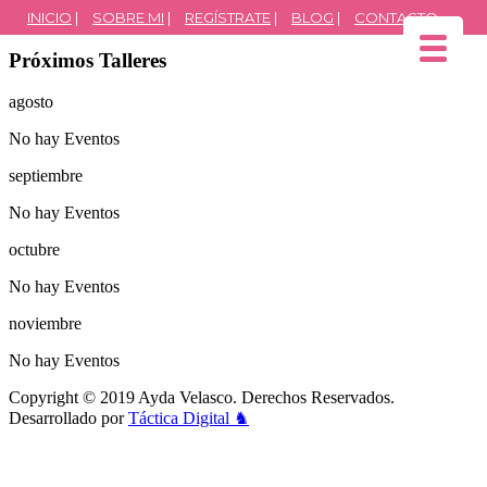
INICIO
|
SOBRE MI
|
REGÍSTRATE
|
BLOG
|
CONTACTO
Próximos Talleres
agosto
No hay Eventos
septiembre
No hay Eventos
octubre
▼
No hay Eventos
noviembre
▼
No hay Eventos
Copyright © 2019 Ayda Velasco. Derechos Reservados.
Desarrollado por
Táctica Digital ♞