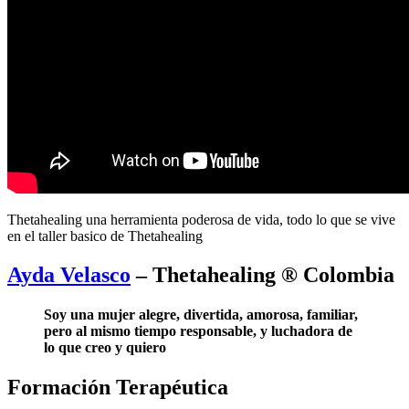
Thetahealing una herramienta poderosa de vida, todo lo que se vive
en el taller basico de Thetahealing
Ayda Velasco
– Thetahealing ® Colombia
Soy una mujer alegre, divertida, amorosa, familiar,
pero al mismo tiempo responsable, y luchadora de
lo que creo y quiero
Formación Terapéutica